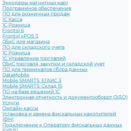
Энкодеры магнитных карт
Программное обеспечение
ПО для розничных продаж
1C Касса
1С Розница
Frontol 6
Frontol xPOS 3
СбиС для магазина
ПО для складского учета
1C Розница
1С Управление торговлей
СбиС торговля, закупки и складской учет
ПО для терминалов сбора данных
DataMobile
Mobile SMARTS: ЕГАИС 3
Mobile SMARTS: Склад 15
ПО на базе решений 1С
Электронная отчетность и документооборот (ЭДО)
Услуги
Онлайн-кассы
Установка и замена фискальных накопителей
(ФН)
Подключение к Оператору фискальных данных
(ОФД)