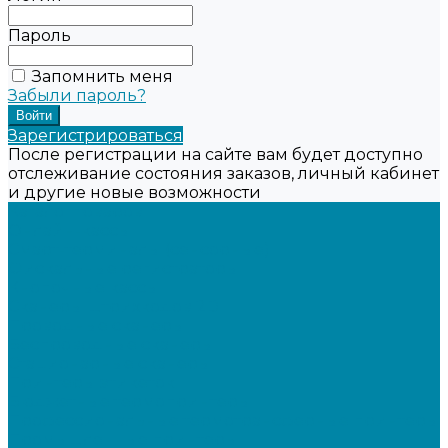
Пароль
Запомнить меня
Забыли пароль?
Зарегистрироваться
После регистрации на сайте вам будет доступно
отслеживание состояния заказов, личный кабинет
и другие новые возможности
Каталог товаров
Онлайн-кассы
Смарт-терминалы (сенсорные)
Фискальные регистраторы
Кнопочные кассы
Сканеры штрихкодов 2D
Проводные сканеры
Беспроводные сканеры
Стационарные сканеры
Принтеры этикеток
Бюджетные термопринтеры
Профессиональные термотрансферные принтеры
Промышленные принтеры