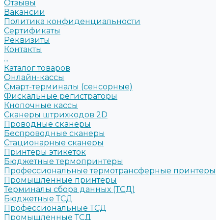
Отзывы
Вакансии
Политика конфиденциальности
Сертификаты
Реквизиты
Контакты
...
Каталог товаров
Онлайн-кассы
Смарт-терминалы (сенсорные)
Фискальные регистраторы
Кнопочные кассы
Сканеры штрихкодов 2D
Проводные сканеры
Беспроводные сканеры
Стационарные сканеры
Принтеры этикеток
Бюджетные термопринтеры
Профессиональные термотрансферные принтеры
Промышленные принтеры
Терминалы сбора данных (ТСД)
Бюджетные ТСД
Профессиональные ТСД
Промышленные ТСД