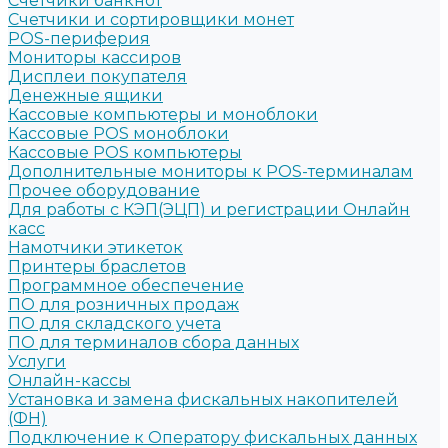
Счетчики банкнот
Счетчики и сортировщики монет
POS-периферия
Мониторы кассиров
Дисплеи покупателя
Денежные ящики
Кассовые компьютеры и моноблоки
Кассовые POS моноблоки
Кассовые POS компьютеры
Дополнительные мониторы к POS-терминалам
Прочее оборудование
Для работы с КЭП(ЭЦП) и регистрации Онлайн
касс
Намотчики этикеток
Принтеры браслетов
Программное обеспечение
ПО для розничных продаж
ПО для складского учета
ПО для терминалов сбора данных
Услуги
Онлайн-кассы
Установка и замена фискальных накопителей
(ФН)
Подключение к Оператору фискальных данных