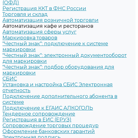
(ОФД)
Регистрация ККТ в ФНС России
Торговля и склад
Автоматизация розничной торговли
Автоматизация кафе и ресторанов
Автоматизация сферы услуг
Маркировка товаров
"Честный знак": подключение к системе
маркировки
"Честный знак": электронный документооборот
для маркировки
"Честный знак": подбор оборудования для
маркировки
СБИС
Установка и настройка СБИС Электронная
отчетность
Подключение дополнительного абонента в
системе
Подключение к ЕГАИС АЛКОГОЛЬ
Тендерное сопровождение
Регистрация в ЕИС (ЕРУЗ)
Сопровождение торговых процедур
Оформление банковских гарантий
Электронная подпись