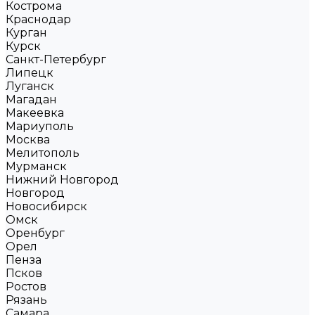
Кострома
Краснодар
Курган
Курск
Санкт-Петербург
Липецк
Луганск
Магадан
Макеевка
Мариуполь
Москва
Мелитополь
Мурманск
Нижний Новгород
Новгород
Новосибирск
Омск
Оренбург
Орел
Пенза
Псков
Ростов
Рязань
Самара