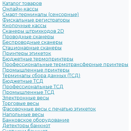
Каталог товаров
Онлайн-кассы
Смарт-терминалы (сенсорные)
Фискальные регистраторы
Кнопочные кассы
Сканеры штрихкодов 2D
Проводные сканеры
Беспроводные сканеры
Стационарные сканеры
Принтеры этикеток
Бюджетные термопринтеры
Профессиональные термотрансферные принтеры
Промышленные принтеры
Терминалы сбора данных (ТСД)
Бюджетные ТСД
Профессиональные ТСД
Промышленные ТСД
Электронные весы
Торговые весы
Фасовочные весы с печатью этикеток
Напольные весы
Банковское оборудование
Детекторы банкнот