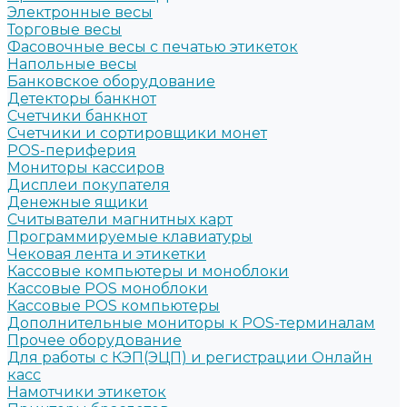
Электронные весы
Торговые весы
Фасовочные весы с печатью этикеток
Напольные весы
Банковское оборудование
Детекторы банкнот
Счетчики банкнот
Счетчики и сортировщики монет
POS-периферия
Мониторы кассиров
Дисплеи покупателя
Денежные ящики
Считыватели магнитных карт
Программируемые клавиатуры
Чековая лента и этикетки
Кассовые компьютеры и моноблоки
Кассовые POS моноблоки
Кассовые POS компьютеры
Дополнительные мониторы к POS-терминалам
Прочее оборудование
Для работы с КЭП(ЭЦП) и регистрации Онлайн
касс
Намотчики этикеток