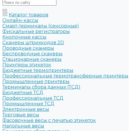
Каталог товаров
Онлайн-кассы
Смарт-терминалы (сенсорные)
Фискальные регистраторы
Кнопочные кассы
Сканеры штрихкодов 2D
Проводные сканеры
Беспроводные сканеры
Стационарные сканеры
Принтеры этикеток
Бюджетные термопринтеры
Профессиональные термотрансферные принтеры
Промышленные принтеры
Терминалы сбора данных (ТСД)
Бюджетные ТСД
Профессиональные ТСД
Промышленные ТСД
Электронные весы
Торговые весы
Фасовочные весы с печатью этикеток
Напольные весы