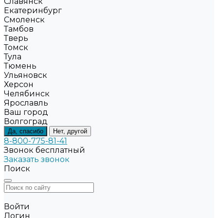
Славянск
Екатеринбург
Смоленск
Тамбов
Тверь
Томск
Тула
Тюмень
Ульяновск
Херсон
Челябинск
Ярославль
Ваш город
Волгоград
Да, спасибо
Нет, другой
8-800-775-81-41
Звонок бесплатный
Заказать звонок
Поиск
Войти
Логин