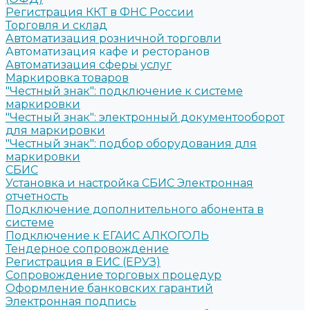
Регистрация ККТ в ФНС России
Торговля и склад
Автоматизация розничной торговли
Автоматизация кафе и ресторанов
Автоматизация сферы услуг
Маркировка товаров
"Честный знак": подключение к системе
маркировки
"Честный знак": электронный документооборот
для маркировки
"Честный знак": подбор оборудования для
маркировки
СБИС
Установка и настройка СБИС Электронная
отчетность
Подключение дополнительного абонента в
системе
Подключение к ЕГАИС АЛКОГОЛЬ
Тендерное сопровождение
Регистрация в ЕИС (ЕРУЗ)
Сопровождение торговых процедур
Оформление банковских гарантий
Электронная подпись