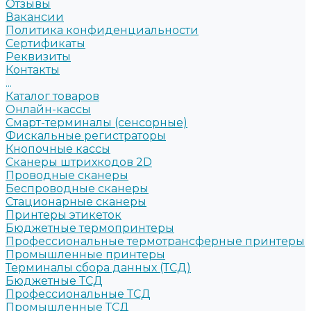
Отзывы
Вакансии
Политика конфиденциальности
Сертификаты
Реквизиты
Контакты
...
Каталог товаров
Онлайн-кассы
Смарт-терминалы (сенсорные)
Фискальные регистраторы
Кнопочные кассы
Сканеры штрихкодов 2D
Проводные сканеры
Беспроводные сканеры
Стационарные сканеры
Принтеры этикеток
Бюджетные термопринтеры
Профессиональные термотрансферные принтеры
Промышленные принтеры
Терминалы сбора данных (ТСД)
Бюджетные ТСД
Профессиональные ТСД
Промышленные ТСД