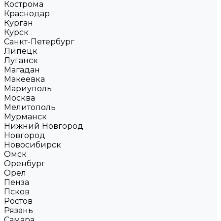
Кострома
Краснодар
Курган
Курск
Санкт-Петербург
Липецк
Луганск
Магадан
Макеевка
Мариуполь
Москва
Мелитополь
Мурманск
Нижний Новгород
Новгород
Новосибирск
Омск
Оренбург
Орел
Пенза
Псков
Ростов
Рязань
Самара