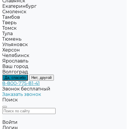
Славянск
Екатеринбург
Смоленск
Тамбов
Тверь
Томск
Тула
Тюмень
Ульяновск
Херсон
Челябинск
Ярославль
Ваш город
Волгоград
Да, спасибо
Нет, другой
8-800-775-81-41
Звонок бесплатный
Заказать звонок
Поиск
Войти
Логин