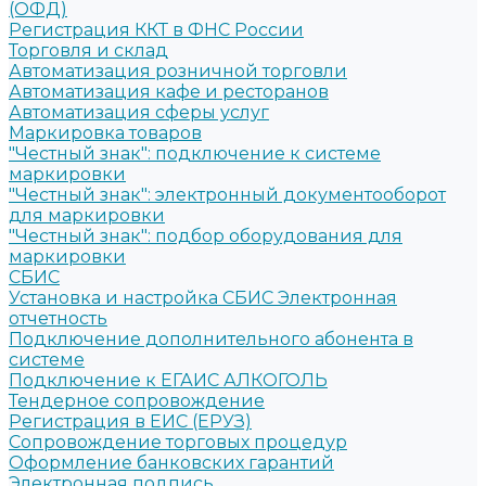
(ОФД)
Регистрация ККТ в ФНС России
Торговля и склад
Автоматизация розничной торговли
Автоматизация кафе и ресторанов
Автоматизация сферы услуг
Маркировка товаров
"Честный знак": подключение к системе
маркировки
"Честный знак": электронный документооборот
для маркировки
"Честный знак": подбор оборудования для
маркировки
СБИС
Установка и настройка СБИС Электронная
отчетность
Подключение дополнительного абонента в
системе
Подключение к ЕГАИС АЛКОГОЛЬ
Тендерное сопровождение
Регистрация в ЕИС (ЕРУЗ)
Сопровождение торговых процедур
Оформление банковских гарантий
Электронная подпись