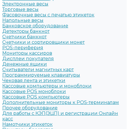
Электронные весы
Торговые весы
Фасовочные весы с печатью этикеток
Напольные весы
Банковское оборудование
Детекторы банкнот
Счетчики банкнот
Счетчики и сортировщики монет
POS-периферия
Мониторы кассиров
Дисплеи покупателя
Денежные ящики
Считыватели магнитных карт
Программируемые клавиатуры
Чековая лента и этикетки
Кассовые компьютеры и моноблоки
Кассовые POS моноблоки
Кассовые POS компьютеры
Дополнительные мониторы к POS-терминалам
Прочее оборудование
Для работы с КЭП(ЭЦП) и регистрации Онлайн
касс
Намотчики этикеток