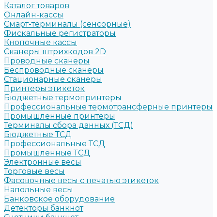
Каталог товаров
Онлайн-кассы
Смарт-терминалы (сенсорные)
Фискальные регистраторы
Кнопочные кассы
Сканеры штрихкодов 2D
Проводные сканеры
Беспроводные сканеры
Стационарные сканеры
Принтеры этикеток
Бюджетные термопринтеры
Профессиональные термотрансферные принтеры
Промышленные принтеры
Терминалы сбора данных (ТСД)
Бюджетные ТСД
Профессиональные ТСД
Промышленные ТСД
Электронные весы
Торговые весы
Фасовочные весы с печатью этикеток
Напольные весы
Банковское оборудование
Детекторы банкнот