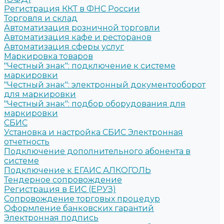
Регистрация ККТ в ФНС России
Торговля и склад
Автоматизация розничной торговли
Автоматизация кафе и ресторанов
Автоматизация сферы услуг
Маркировка товаров
"Честный знак": подключение к системе
маркировки
"Честный знак": электронный документооборот
для маркировки
"Честный знак": подбор оборудования для
маркировки
СБИС
Установка и настройка СБИС Электронная
отчетность
Подключение дополнительного абонента в
системе
Подключение к ЕГАИС АЛКОГОЛЬ
Тендерное сопровождение
Регистрация в ЕИС (ЕРУЗ)
Сопровождение торговых процедур
Оформление банковских гарантий
Электронная подпись