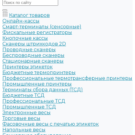
Каталог товаров
Онлайн-кассы
Смарт-терминалы (сенсорные)
Фискальные регистраторы
Кнопочные кассы
Сканеры штрихкодов 2D
Проводные сканеры
Беспроводные сканеры
Стационарные сканеры
Принтеры этикеток
Бюджетные термопринтеры
Профессиональные термотрансферные принтеры
Промышленные принтеры
Терминалы сбора данных (ТСД)
Бюджетные ТСД
Профессиональные ТСД
Промышленные ТСД
Электронные весы
Торговые весы
Фасовочные весы с печатью этикеток
Напольные весы