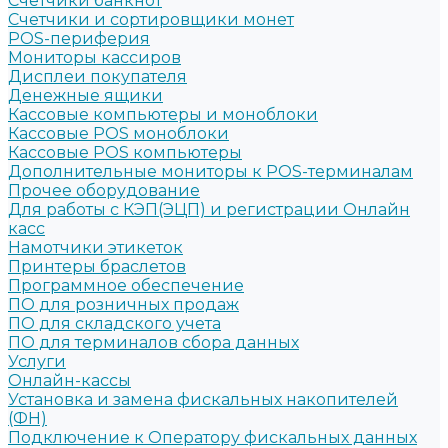
Счетчики банкнот
Счетчики и сортировщики монет
POS-периферия
Мониторы кассиров
Дисплеи покупателя
Денежные ящики
Кассовые компьютеры и моноблоки
Кассовые POS моноблоки
Кассовые POS компьютеры
Дополнительные мониторы к POS-терминалам
Прочее оборудование
Для работы с КЭП(ЭЦП) и регистрации Онлайн
касс
Намотчики этикеток
Принтеры браслетов
Программное обеспечение
ПО для розничных продаж
ПО для складского учета
ПО для терминалов сбора данных
Услуги
Онлайн-кассы
Установка и замена фискальных накопителей
(ФН)
Подключение к Оператору фискальных данных