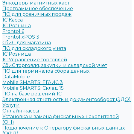
Энкодеры магнитных карт
Программное обеспечение
ПО для розничных продаж
1C Касса
1С Розница
Frontol 6
Frontol xPOS 3
СбиС для магазина
ПО для складского учета
1C Розница
1С Управление торговлей
СбиС торговля, закупки и складской учет
ПО для терминалов сбора данных
DataMobile
Mobile SMARTS: ЕГАИС 3
Mobile SMARTS: Склад 15
ПО на базе решений 1С
Электронная отчетность и документооборот (ЭДО)
Услуги
Онлайн-кассы
Установка и замена фискальных накопителей
(ФН)
Подключение к Оператору фискальных данных
(ОФД)