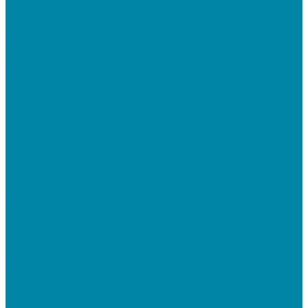
Терминалы сбора данных (ТСД)
Бюджетные ТСД
Профессиональные ТСД
Промышленные ТСД
Электронные весы
Торговые весы
Фасовочные весы с печатью этикеток
Напольные весы
Банковское оборудование
Детекторы банкнот
Счетчики банкнот
Счетчики и сортировщики монет
POS-периферия
Мониторы кассиров
Дисплеи покупателя
Денежные ящики
Кассовые компьютеры и моноблоки
Кассовые POS моноблоки
Кассовые POS компьютеры
Дополнительные мониторы к POS-терминалам
Прочее оборудование
Для работы с КЭП(ЭЦП) и регистрации Онлайн
касс
Намотчики этикеток