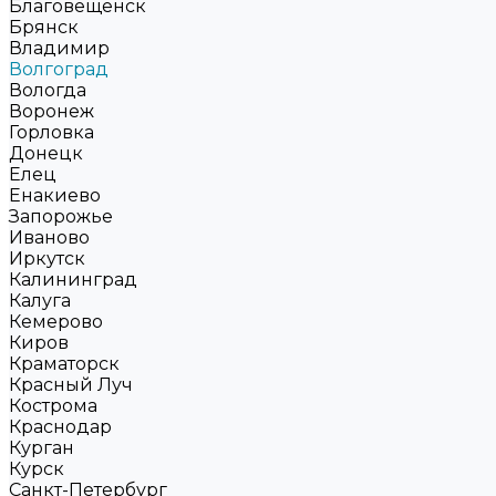
Благовещенск
Брянск
Владимир
Волгоград
Вологда
Воронеж
Горловка
Донецк
Елец
Енакиево
Запорожье
Иваново
Иркутск
Калининград
Калуга
Кемерово
Киров
Краматорск
Красный Луч
Кострома
Краснодар
Курган
Курск
Санкт-Петербург