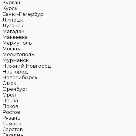
Курган
Курск
Санкт-Петербург
Липецк
Луганск
Магадан
Макеевка
Мариуполь
Москва
Мелитополь
Мурманск
Нижний Новгород
Новгород
Новосибирск
Омск
Оренбург
Орел
Пенза
Псков
Ростов
Рязань
Самара
Саратов
Сахалин