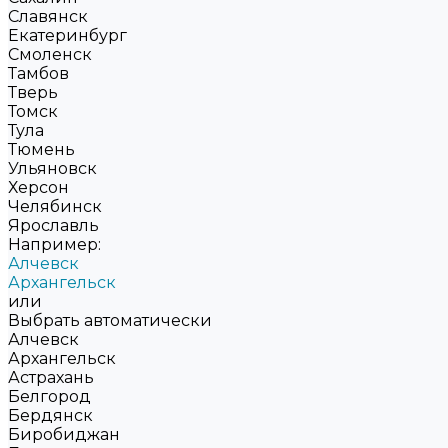
Славянск
Екатеринбург
Смоленск
Тамбов
Тверь
Томск
Тула
Тюмень
Ульяновск
Херсон
Челябинск
Ярославль
Например:
Алчевск
Архангельск
или
Выбрать автоматически
Алчевск
Архангельск
Астрахань
Белгород
Бердянск
Биробиджан