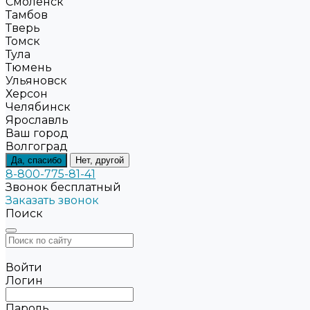
Смоленск
Тамбов
Тверь
Томск
Тула
Тюмень
Ульяновск
Херсон
Челябинск
Ярославль
Ваш город
Волгоград
Да, спасибо
Нет, другой
8-800-775-81-41
Звонок бесплатный
Заказать звонок
Поиск
Войти
Логин
Пароль