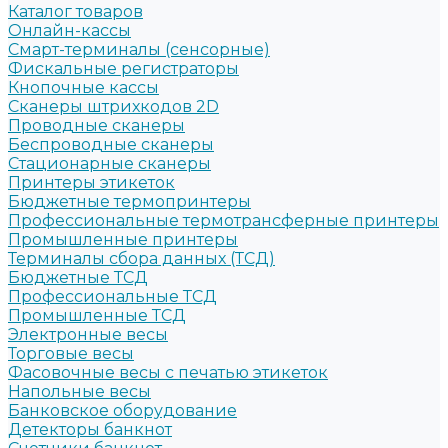
Каталог товаров
Онлайн-кассы
Смарт-терминалы (сенсорные)
Фискальные регистраторы
Кнопочные кассы
Сканеры штрихкодов 2D
Проводные сканеры
Беспроводные сканеры
Стационарные сканеры
Принтеры этикеток
Бюджетные термопринтеры
Профессиональные термотрансферные принтеры
Промышленные принтеры
Терминалы сбора данных (ТСД)
Бюджетные ТСД
Профессиональные ТСД
Промышленные ТСД
Электронные весы
Торговые весы
Фасовочные весы с печатью этикеток
Напольные весы
Банковское оборудование
Детекторы банкнот