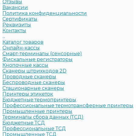
Отзывы
Вакансии
Политика конфиденциальности
Сертификаты
Реквизиты
Контакты
...
Каталог товаров
Онлайн-кассы
Смарт-терминалы (сенсорные)
Фискальные регистраторы
Кнопочные кассы
Сканеры штрихкодов 2D
Проводные сканеры
Беспроводные сканеры
Стационарные сканеры
Принтеры этикеток
Бюджетные термопринтеры
Профессиональные термотрансферные принтеры
Промышленные принтеры
Терминалы сбора данных (ТСД)
Бюджетные ТСД
Профессиональные ТСД
Промышленные ТСД