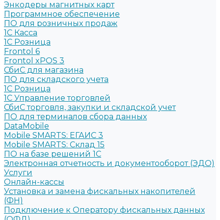
Энкодеры магнитных карт
Программное обеспечение
ПО для розничных продаж
1C Касса
1С Розница
Frontol 6
Frontol xPOS 3
СбиС для магазина
ПО для складского учета
1C Розница
1С Управление торговлей
СбиС торговля, закупки и складской учет
ПО для терминалов сбора данных
DataMobile
Mobile SMARTS: ЕГАИС 3
Mobile SMARTS: Склад 15
ПО на базе решений 1С
Электронная отчетность и документооборот (ЭДО)
Услуги
Онлайн-кассы
Установка и замена фискальных накопителей
(ФН)
Подключение к Оператору фискальных данных
(ОФД)