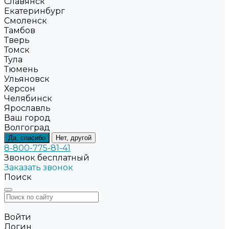
Славянск
Екатеринбург
Смоленск
Тамбов
Тверь
Томск
Тула
Тюмень
Ульяновск
Херсон
Челябинск
Ярославль
Ваш город
Волгоград
Да, спасибо
Нет, другой
8-800-775-81-41
Звонок бесплатный
Заказать звонок
Поиск
Войти
Логин