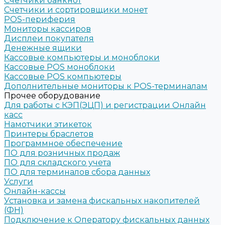
Счетчики банкнот
Счетчики и сортировщики монет
POS-периферия
Мониторы кассиров
Дисплеи покупателя
Денежные ящики
Кассовые компьютеры и моноблоки
Кассовые POS моноблоки
Кассовые POS компьютеры
Дополнительные мониторы к POS-терминалам
Прочее оборудование
Для работы с КЭП(ЭЦП) и регистрации Онлайн
касс
Намотчики этикеток
Принтеры браслетов
Программное обеспечение
ПО для розничных продаж
ПО для складского учета
ПО для терминалов сбора данных
Услуги
Онлайн-кассы
Установка и замена фискальных накопителей
(ФН)
Подключение к Оператору фискальных данных