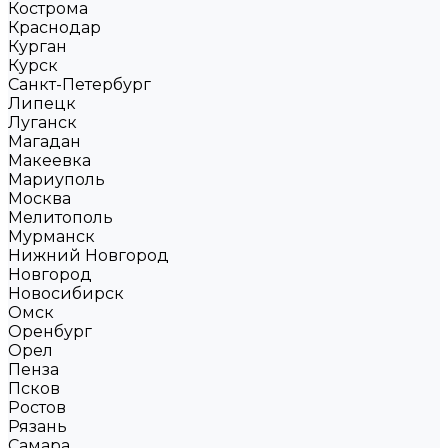
Кострома
Краснодар
Курган
Курск
Санкт-Петербург
Липецк
Луганск
Магадан
Макеевка
Мариуполь
Москва
Мелитополь
Мурманск
Нижний Новгород
Новгород
Новосибирск
Омск
Оренбург
Орел
Пенза
Псков
Ростов
Рязань
Самара