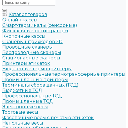
Каталог товаров
Онлайн-кассы
Смарт-терминалы (сенсорные)
Фискальные регистраторы
Кнопочные кассы
Сканеры штрихкодов 2D
Проводные сканеры
Беспроводные сканеры
Стационарные сканеры
Принтеры этикеток
Бюджетные термопринтеры
Профессиональные термотрансферные принтеры
Промышленные принтеры
Терминалы сбора данных (ТСД)
Бюджетные ТСД
Профессиональные ТСД
Промышленные ТСД
Электронные весы
Торговые весы
Фасовочные весы с печатью этикеток
Напольные весы