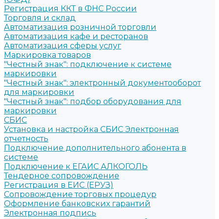
Регистрация ККТ в ФНС России
Торговля и склад
Автоматизация розничной торговли
Автоматизация кафе и ресторанов
Автоматизация сферы услуг
Маркировка товаров
"Честный знак": подключение к системе
маркировки
"Честный знак": электронный документооборот
для маркировки
"Честный знак": подбор оборудования для
маркировки
СБИС
Установка и настройка СБИС Электронная
отчетность
Подключение дополнительного абонента в
системе
Подключение к ЕГАИС АЛКОГОЛЬ
Тендерное сопровождение
Регистрация в ЕИС (ЕРУЗ)
Сопровождение торговых процедур
Оформление банковских гарантий
Электронная подпись