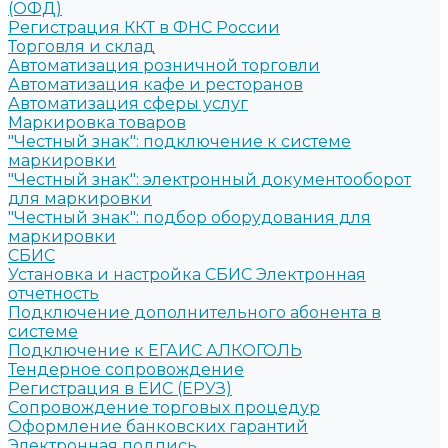
(ОФД)
Регистрация ККТ в ФНС России
Торговля и склад
Автоматизация розничной торговли
Автоматизация кафе и ресторанов
Автоматизация сферы услуг
Маркировка товаров
"Честный знак": подключение к системе
маркировки
"Честный знак": электронный документооборот
для маркировки
"Честный знак": подбор оборудования для
маркировки
СБИС
Установка и настройка СБИС Электронная
отчетность
Подключение дополнительного абонента в
системе
Подключение к ЕГАИС АЛКОГОЛЬ
Тендерное сопровождение
Регистрация в ЕИС (ЕРУЗ)
Сопровождение торговых процедур
Оформление банковских гарантий
Электронная подпись