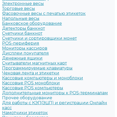
Электронные весы
Торговые весы
Фасовочные весы с печатью этикеток
Напольные весы
Банковское оборудование
Детекторы банкнот
Счетчики банкнот
Счетчики и сортировщики монет
POS-периферия
Мониторы кассиров
Дисплеи покупателя
Денежные ящики
Считыватели магнитных карт
Программируемые клавиатуры
Чековая лента и этикетки
Кассовые компьютеры и моноблоки
Кассовые POS моноблоки
Кассовые POS компьютеры
Дополнительные мониторы к POS-терминалам
Прочее оборудование
Для работы с КЭП(ЭЦП) и регистрации Онлайн
касс
Намотчики этикеток