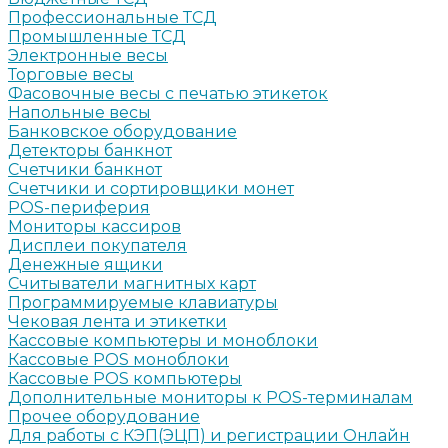
Профессиональные ТСД
Промышленные ТСД
Электронные весы
Торговые весы
Фасовочные весы с печатью этикеток
Напольные весы
Банковское оборудование
Детекторы банкнот
Счетчики банкнот
Счетчики и сортировщики монет
POS-периферия
Мониторы кассиров
Дисплеи покупателя
Денежные ящики
Считыватели магнитных карт
Программируемые клавиатуры
Чековая лента и этикетки
Кассовые компьютеры и моноблоки
Кассовые POS моноблоки
Кассовые POS компьютеры
Дополнительные мониторы к POS-терминалам
Прочее оборудование
Для работы с КЭП(ЭЦП) и регистрации Онлайн