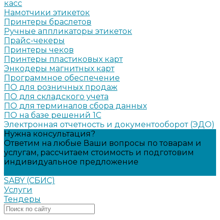
касс
Намотчики этикеток
Принтеры браслетов
Ручные аппликаторы этикеток
Прайс-чекеры
Принтеры чеков
Принтеры пластиковых карт
Энкодеры магнитных карт
Программное обеспечение
ПО для розничных продаж
ПО для складского учета
ПО для терминалов сбора данных
ПО на базе решений 1С
Электронная отчетность и документооборот (ЭДО)
Нужна консультация?
Ответим на любые Ваши вопросы по товарам и
услугам, рассчитаем стоимость и подготовим
индивидуальное предложение
Задать вопрос
SABY (СБИС)
Услуги
Тендеры