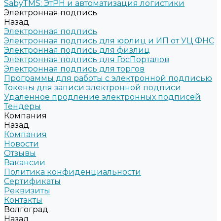
SabyTMS: ЭтРН и автоматизация логистики
Электронная подпись
Назад
Электронная подпись
Электронная подпись для юрлиц и ИП от УЦ ФНС
Электронная подпись для физлиц
Электронная подпись для ГосПорталов
Электронная подпись для торгов
Программы для работы с электронной подписью
Токены для записи электронной подписи
Удаленное продление электронных подписей
Тендеры
Компания
Назад
Компания
Новости
Отзывы
Вакансии
Политика конфиденциальности
Сертификаты
Реквизиты
Контакты
Волгоград
Назад