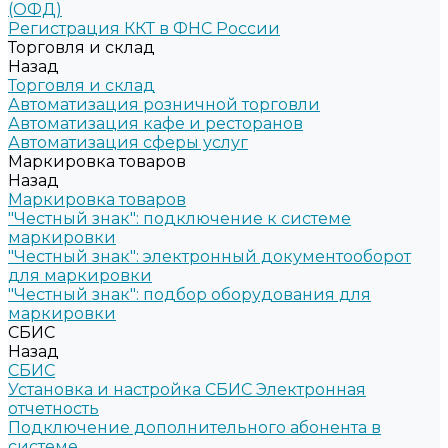
(ОФД)
Регистрация ККТ в ФНС России
Торговля и склад
Назад
Торговля и склад
Автоматизация розничной торговли
Автоматизация кафе и ресторанов
Автоматизация сферы услуг
Маркировка товаров
Назад
Маркировка товаров
"Честный знак": подключение к системе
маркировки
"Честный знак": электронный документооборот
для маркировки
"Честный знак": подбор оборудования для
маркировки
СБИС
Назад
СБИС
Установка и настройка СБИС Электронная
отчетность
Подключение дополнительного абонента в
системе