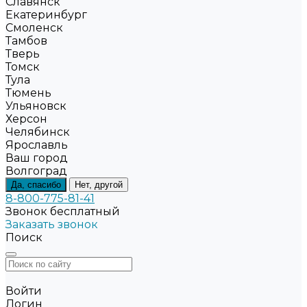
Славянск
Екатеринбург
Смоленск
Тамбов
Тверь
Томск
Тула
Тюмень
Ульяновск
Херсон
Челябинск
Ярославль
Ваш город
Волгоград
Да, спасибо
Нет, другой
8-800-775-81-41
Звонок бесплатный
Заказать звонок
Поиск
Войти
Логин