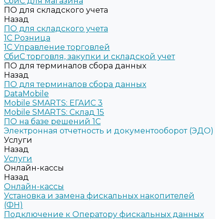
СбиС для магазина
ПО для складского учета
Назад
ПО для складского учета
1C Розница
1С Управление торговлей
СбиС торговля, закупки и складской учет
ПО для терминалов сбора данных
Назад
ПО для терминалов сбора данных
DataMobile
Mobile SMARTS: ЕГАИС 3
Mobile SMARTS: Склад 15
ПО на базе решений 1С
Электронная отчетность и документооборот (ЭДО)
Услуги
Назад
Услуги
Онлайн-кассы
Назад
Онлайн-кассы
Установка и замена фискальных накопителей
(ФН)
Подключение к Оператору фискальных данных