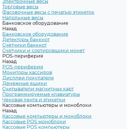
Электронные весы
Торговые весы
Фасовочные весы с печатью этикеток
Напольные весы
Банковское оборудование
Назад
Банковское оборудование
Детекторы банкнот
Счетчики банкнот
Счетчики и сортировщики монет
POS-периферия
Назад
POS-периферия
Мониторы кассиров
Дисплеи покупателя
Денежные ящики
Считыватели магнитных карт
Программируемые клавиатуры
Чековая лента и этикетки
Кассовые компьютеры и моноблоки
Назад
Кассовые компьютеры и моноблоки
Кассовые POS моноблоки
Кассовые POS компьютеры