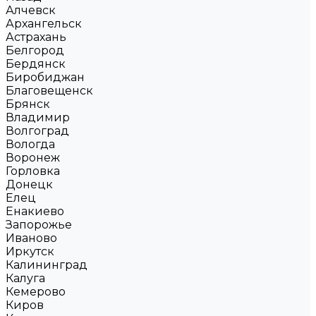
Алчевск
Архангельск
Астрахань
Белгород
Бердянск
Биробиджан
Благовещенск
Брянск
Владимир
Волгоград
Вологда
Воронеж
Горловка
Донецк
Елец
Енакиево
Запорожье
Иваново
Иркутск
Калининград
Калуга
Кемерово
Киров