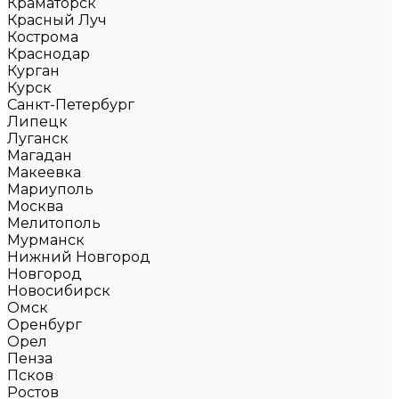
Краматорск
Красный Луч
Кострома
Краснодар
Курган
Курск
Санкт-Петербург
Липецк
Луганск
Магадан
Макеевка
Мариуполь
Москва
Мелитополь
Мурманск
Нижний Новгород
Новгород
Новосибирск
Омск
Оренбург
Орел
Пенза
Псков
Ростов