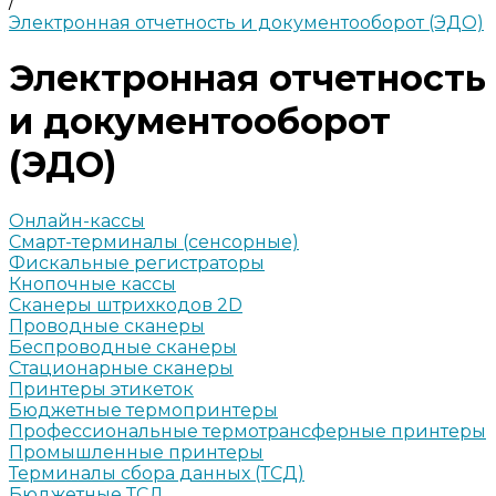
/
Электронная отчетность и документооборот (ЭДО)
Электронная отчетность
и документооборот
(ЭДО)
Онлайн-кассы
Смарт-терминалы (сенсорные)
Фискальные регистраторы
Кнопочные кассы
Сканеры штрихкодов 2D
Проводные сканеры
Беспроводные сканеры
Стационарные сканеры
Принтеры этикеток
Бюджетные термопринтеры
Профессиональные термотрансферные принтеры
Промышленные принтеры
Терминалы сбора данных (ТСД)
Бюджетные ТСД