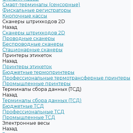
Смарт-терминалы (сенсорные)
Фискальные регистраторы
Кнопочные кассы
Сканеры штрихкодов 2D
Назад
Сканеры штрихкодов 2D
Проводные сканеры
Беспроводные сканеры
Стационарные сканеры
Принтеры этикеток
Назад
Принтеры этикеток
Бюджетные термопринтеры
Профессиональные термотрансферные принтеры
Промышленные принтеры
Терминалы сбора данных (ТСД)
Назад
Терминалы сбора данных (ТСД)
Бюджетные ТСД
Профессиональные ТСД
Промышленные ТСД
Электронные весы
Назад