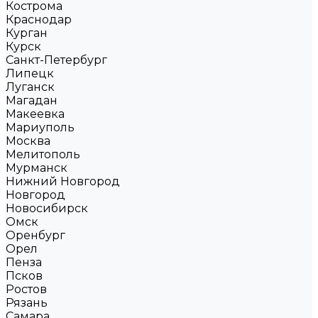
Кострома
Краснодар
Курган
Курск
Санкт-Петербург
Липецк
Луганск
Магадан
Макеевка
Мариуполь
Москва
Мелитополь
Мурманск
Нижний Новгород
Новгород
Новосибирск
Омск
Оренбург
Орел
Пенза
Псков
Ростов
Рязань
Самара