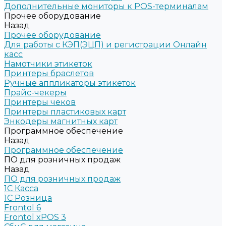
Дополнительные мониторы к POS-терминалам
Прочее оборудование
Назад
Прочее оборудование
Для работы с КЭП(ЭЦП) и регистрации Онлайн
касс
Намотчики этикеток
Принтеры браслетов
Ручные аппликаторы этикеток
Прайс-чекеры
Принтеры чеков
Принтеры пластиковых карт
Энкодеры магнитных карт
Программное обеспечение
Назад
Программное обеспечение
ПО для розничных продаж
Назад
ПО для розничных продаж
1C Касса
1С Розница
Frontol 6
Frontol xPOS 3