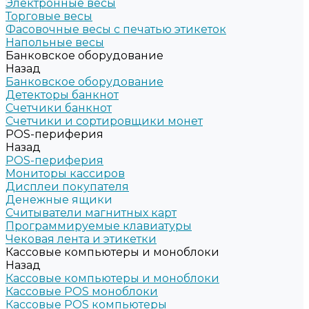
Электронные весы
Торговые весы
Фасовочные весы с печатью этикеток
Напольные весы
Банковское оборудование
Назад
Банковское оборудование
Детекторы банкнот
Счетчики банкнот
Счетчики и сортировщики монет
POS-периферия
Назад
POS-периферия
Мониторы кассиров
Дисплеи покупателя
Денежные ящики
Считыватели магнитных карт
Программируемые клавиатуры
Чековая лента и этикетки
Кассовые компьютеры и моноблоки
Назад
Кассовые компьютеры и моноблоки
Кассовые POS моноблоки
Кассовые POS компьютеры