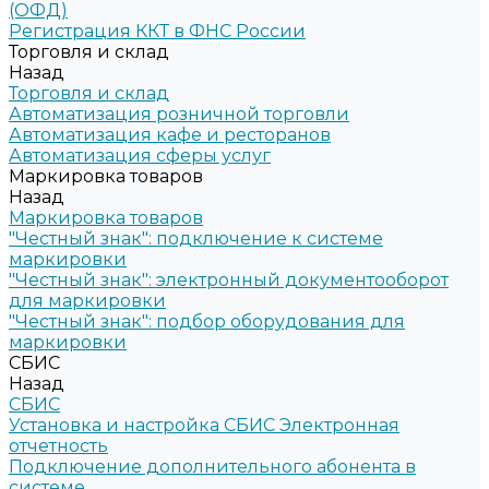
(ОФД)
Регистрация ККТ в ФНС России
Торговля и склад
Назад
Торговля и склад
Автоматизация розничной торговли
Автоматизация кафе и ресторанов
Автоматизация сферы услуг
Маркировка товаров
Назад
Маркировка товаров
"Честный знак": подключение к системе
маркировки
"Честный знак": электронный документооборот
для маркировки
"Честный знак": подбор оборудования для
маркировки
СБИС
Назад
СБИС
Установка и настройка СБИС Электронная
отчетность
Подключение дополнительного абонента в
системе