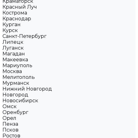
Краматорск
Красный Луч
Кострома
Краснодар
Курган
Курск
Санкт-Петербург
Липецк
Луганск
Магадан
Макеевка
Мариуполь
Москва
Мелитополь
Мурманск
Нижний Новгород
Новгород
Новосибирск
Омск
Оренбург
Орел
Пенза
Псков
Ростов