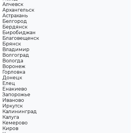
Алчевск
Архангельск
Астрахань
Белгород
Бердянск
Биробиджан
Благовещенск
Брянск
Владимир
Волгоград
Вологда
Воронеж
Горловка
Донецк
Елец
Енакиево
Запорожье
Иваново
Иркутск
Калининград
Калуга
Кемерово
Киров