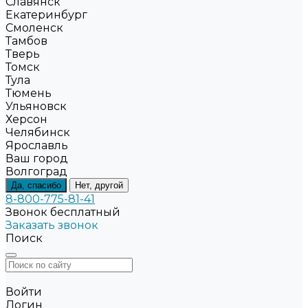
Славянск
Екатеринбург
Смоленск
Тамбов
Тверь
Томск
Тула
Тюмень
Ульяновск
Херсон
Челябинск
Ярославль
Ваш город
Волгоград
Да, спасибо
Нет, другой
8-800-775-81-41
Звонок бесплатный
Заказать звонок
Поиск
Войти
Логин