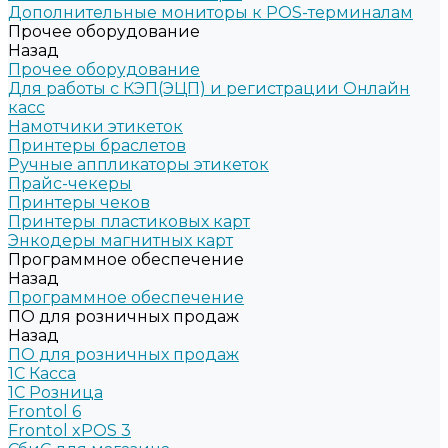
Дополнительные мониторы к POS-терминалам
Прочее оборудование
Назад
Прочее оборудование
Для работы с КЭП(ЭЦП) и регистрации Онлайн
касс
Намотчики этикеток
Принтеры браслетов
Ручные аппликаторы этикеток
Прайс-чекеры
Принтеры чеков
Принтеры пластиковых карт
Энкодеры магнитных карт
Программное обеспечение
Назад
Программное обеспечение
ПО для розничных продаж
Назад
ПО для розничных продаж
1C Касса
1С Розница
Frontol 6
Frontol xPOS 3