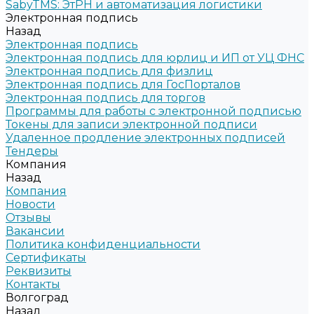
SabyTMS: ЭтРН и автоматизация логистики
Электронная подпись
Назад
Электронная подпись
Электронная подпись для юрлиц и ИП от УЦ ФНС
Электронная подпись для физлиц
Электронная подпись для ГосПорталов
Электронная подпись для торгов
Программы для работы с электронной подписью
Токены для записи электронной подписи
Удаленное продление электронных подписей
Тендеры
Компания
Назад
Компания
Новости
Отзывы
Вакансии
Политика конфиденциальности
Сертификаты
Реквизиты
Контакты
Волгоград
Назад