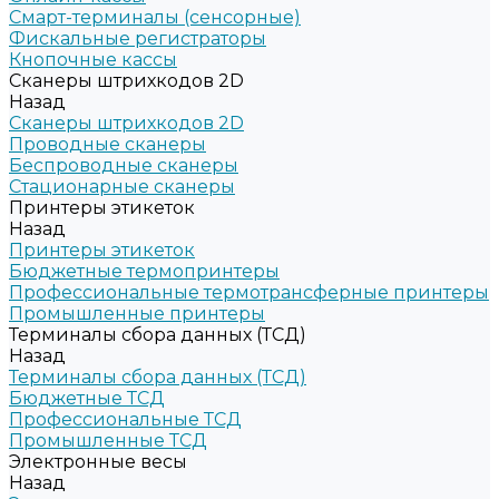
Смарт-терминалы (сенсорные)
Фискальные регистраторы
Кнопочные кассы
Сканеры штрихкодов 2D
Назад
Сканеры штрихкодов 2D
Проводные сканеры
Беспроводные сканеры
Стационарные сканеры
Принтеры этикеток
Назад
Принтеры этикеток
Бюджетные термопринтеры
Профессиональные термотрансферные принтеры
Промышленные принтеры
Терминалы сбора данных (ТСД)
Назад
Терминалы сбора данных (ТСД)
Бюджетные ТСД
Профессиональные ТСД
Промышленные ТСД
Электронные весы
Назад