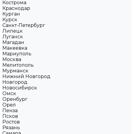
Кострома
Краснодар
Курган
Курск
Санкт-Петербург
Липецк
Луганск
Магадан
Макеевка
Мариуполь
Москва
Мелитополь
Мурманск
Нижний Новгород
Новгород
Новосибирск
Омск
Оренбург
Орел
Пенза
Псков
Ростов
Рязань
Самара