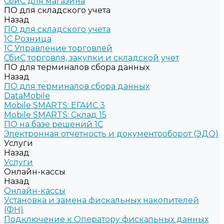
СбиС для магазина
ПО для складского учета
Назад
ПО для складского учета
1C Розница
1С Управление торговлей
СбиС торговля, закупки и складской учет
ПО для терминалов сбора данных
Назад
ПО для терминалов сбора данных
DataMobile
Mobile SMARTS: ЕГАИС 3
Mobile SMARTS: Склад 15
ПО на базе решений 1С
Электронная отчетность и документооборот (ЭДО)
Услуги
Назад
Услуги
Онлайн-кассы
Назад
Онлайн-кассы
Установка и замена фискальных накопителей
(ФН)
Подключение к Оператору фискальных данных