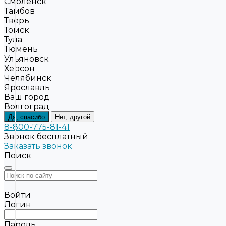
Смоленск
Тамбов
Тверь
Томск
Тула
Тюмень
Ульяновск
Херсон
Челябинск
Ярославль
Ваш город
Волгоград
Да, спасибо
Нет, другой
8-800-775-81-41
Звонок бесплатный
Заказать звонок
Поиск
Войти
Логин
Пароль