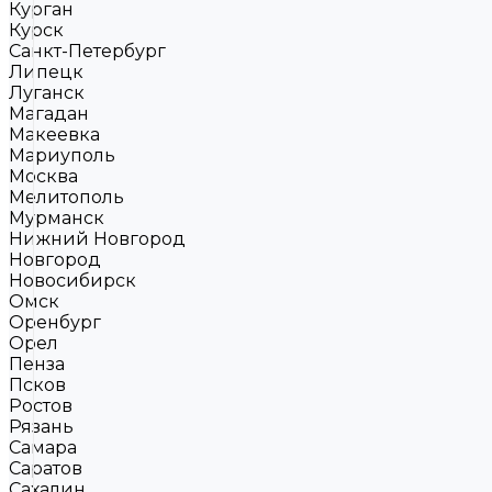
Курган
Курск
Санкт-Петербург
Липецк
Луганск
Магадан
Макеевка
Мариуполь
Москва
Мелитополь
Мурманск
Нижний Новгород
Новгород
Новосибирск
Омск
Оренбург
Орел
Пенза
Псков
Ростов
Рязань
Самара
Саратов
Сахалин