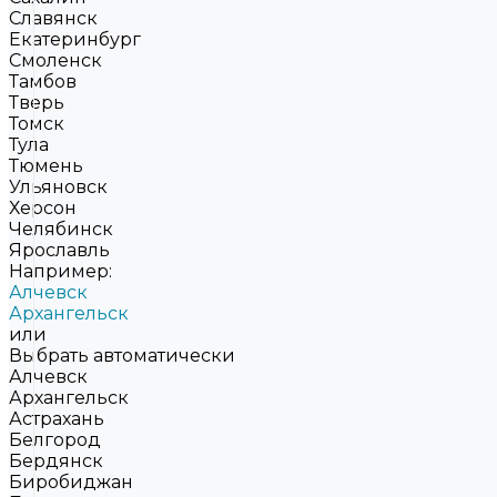
Славянск
Екатеринбург
Смоленск
Тамбов
Тверь
Томск
Тула
Тюмень
Ульяновск
Херсон
Челябинск
Ярославль
Например:
Алчевск
Архангельск
или
Выбрать автоматически
Алчевск
Архангельск
Астрахань
Белгород
Бердянск
Биробиджан