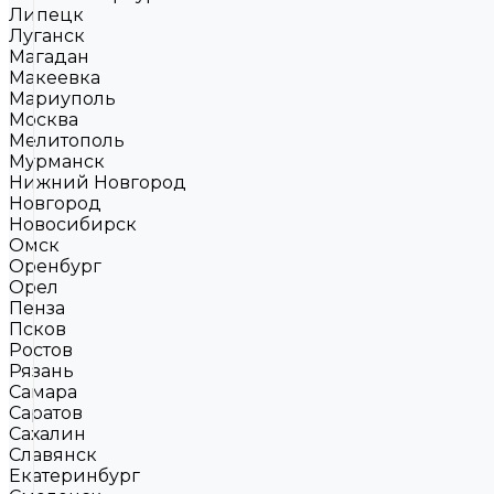
Липецк
Луганск
Магадан
Макеевка
Мариуполь
Москва
Мелитополь
Мурманск
Нижний Новгород
Новгород
Новосибирск
Омск
Оренбург
Орел
Пенза
Псков
Ростов
Рязань
Самара
Саратов
Сахалин
Славянск
Екатеринбург